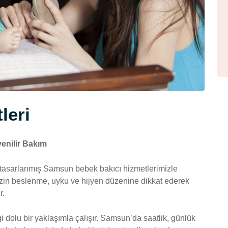
leri
enilir Bakım
k tasarlanmış Samsun bebek bakıcı hizmetlerimizle
izin beslenme, uyku ve hijyen düzenine dikkat ederek
r.
olu bir yaklaşımla çalışır. Samsun’da saatlik, günlük