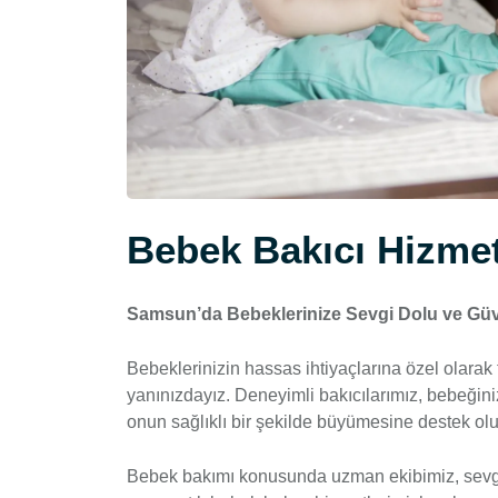
Bebek Bakıcı Hizmet
Samsun’da Bebeklerinize Sevgi Dolu ve Güv
Bebeklerinizin hassas ihtiyaçlarına özel olara
yanınızdayız. Deneyimli bakıcılarımız, bebeğin
onun sağlıklı bir şekilde büyümesine destek olu
Bebek bakımı konusunda uzman ekibimiz, sevgi d