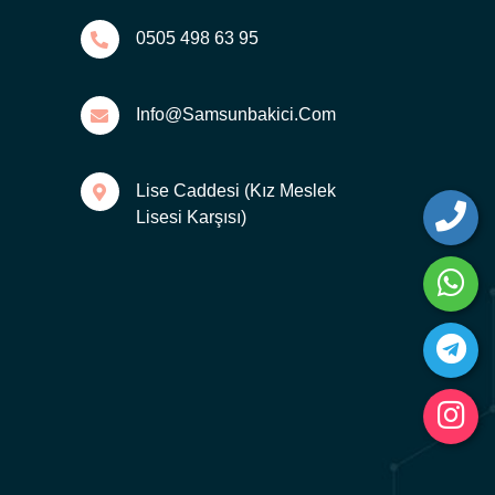
0505 498 63 95
Info@samsunbakici.com
Lise Caddesi (Kız Meslek
Lisesi Karşısı)