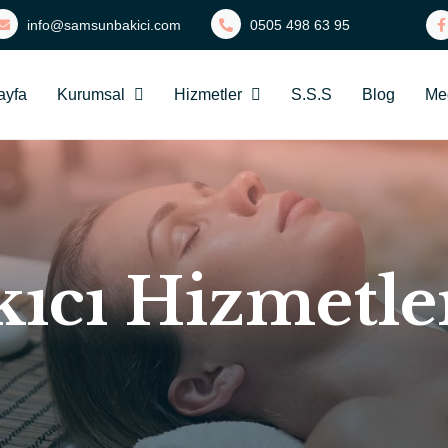
info@samsunbakici.com
0505 498 63 95
ayfa
Kurumsal
Hizmetler
S.S.S
Blog
Me
ıcı Hizmetle