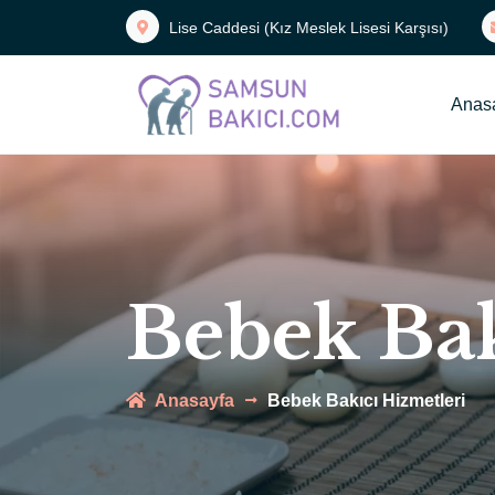
Lise Caddesi (Kız Meslek Lisesi Karşısı)
Anas
Bebek Bak
Anasayfa
Bebek Bakıcı Hizmetleri