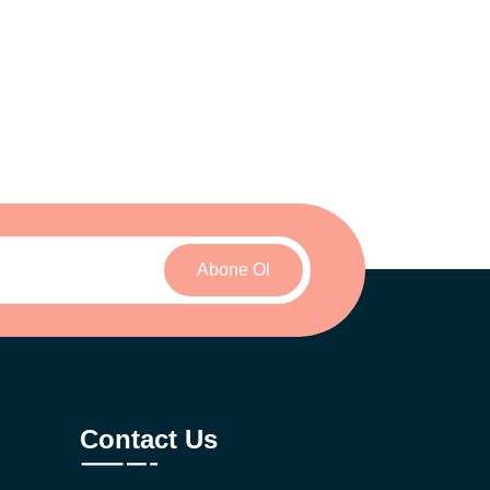
Abone Ol
Contact Us