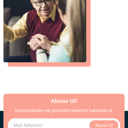
Abone Ol!
Gelişmelerden ve güncellemelerden haberdar ol.
Abone Ol