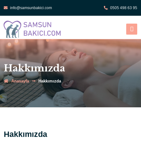
info@samsunbakici.com
0505 498 63 95
Hakkımızda
Anasayfa
Hakkımızda
Hakkımızda