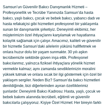
Samsun’un Güvenilir Bakıcı Danışmanlık Hizmeti –
Profesyonellik ve Tecrübe Yanınızda Samsun’da hasta
bakıcı, yaşlı bakıcı, çocuk ve bebek bakıcı, yabancı dadı ve
hasta refakatçisi gibi hizmetleri profesyonel bir yaklaşımla
sunan bir danışmanlık şirketiyiz. Deneyimli ekibimiz, her
müşterimizin özel ihtiyaçlarını karşılamak ve hayatlarına
kolaylık sağlamak için çalışır. Amacımız, kaliteli ve güvenilir
bir hizmetle Samsun’daki ailelerin yükünü hafifletmek ve
onlara huzur dolu bir yaşam sunmaktır. 30 yılı aşkın
tecrübemizle sektörde güven inşa ettik. Profesyonel
bakıcılarımız, yalnızca fiziksel ihtiyaçlara yönelik hizmet
vermekle kalmaz; aynı zamanda sevdiklerinizin moralini
yüksek tutmak ve onlara sıcak bir ilgi göstermek için özel bir
yaklaşım sergiler. Neden Biz? Samsun’da bakıcı hizmetleri
denildiğinde, bizi diğerlerinden ayıran özelliklerimiz
şunlardır: Deneyimli Bakıcı Kadrosu: Hasta, yaşlı, çocuk ve
bebek bakımı alanında tecrübeli, eğitimli ve güvenilir
bakıcılarla çalışıyoruz. Kişiye Özel Hizmet: Her bireyin farklı