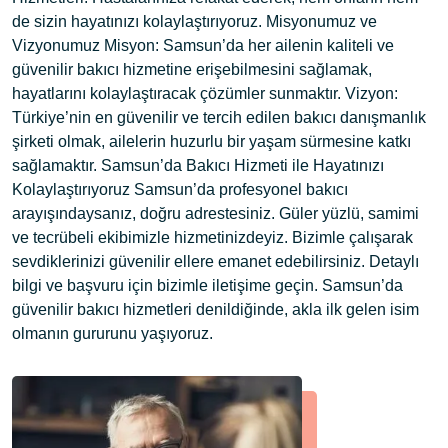
de sizin hayatınızı kolaylaştırıyoruz. Misyonumuz ve
Vizyonumuz Misyon: Samsun’da her ailenin kaliteli ve
güvenilir bakıcı hizmetine erişebilmesini sağlamak,
hayatlarını kolaylaştıracak çözümler sunmaktır. Vizyon:
Türkiye’nin en güvenilir ve tercih edilen bakıcı danışmanlık
şirketi olmak, ailelerin huzurlu bir yaşam sürmesine katkı
sağlamaktır. Samsun’da Bakıcı Hizmeti ile Hayatınızı
Kolaylaştırıyoruz Samsun’da profesyonel bakıcı
arayışındaysanız, doğru adrestesiniz. Güler yüzlü, samimi
ve tecrübeli ekibimizle hizmetinizdeyiz. Bizimle çalışarak
sevdiklerinizi güvenilir ellere emanet edebilirsiniz. Detaylı
bilgi ve başvuru için bizimle iletişime geçin. Samsun’da
güvenilir bakıcı hizmetleri denildiğinde, akla ilk gelen isim
olmanın gururunu yaşıyoruz.